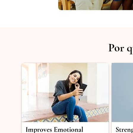
Por q
Improves Emotional
Stren