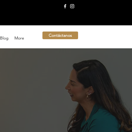
Contáctanos
Blog
More