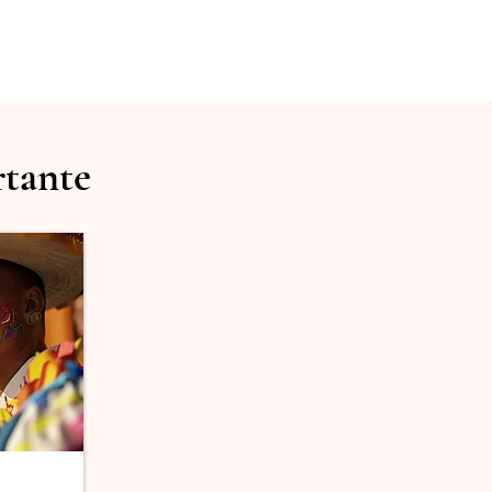
rtante