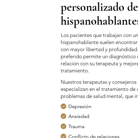
personalizado de
hispanohablante
Los pacientes que trabajan con u
hispanohablante suelen encontra
con mayor libertad y profundidad.
preferido permite un diagnóstico
relación con su terapeuta y mejor
tratamiento.
Nuestros terapeutas y consejeros
especializan en el tratamiento d
problemas de salud mental, que i
Depresión
Ansiedad
Trauma
Conflicto de relaciones