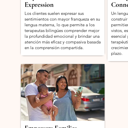
Expression
Conne
Los clientes suelen expresar sus
Un lengu
sentimientos con mayor franqueza en su
construir
lengua materna, lo que permite a los
permitie
terapeutas bilingües comprender mejor
vistos, 
la profundidad emocional y brindar una
esencial
atención más eficaz y compasiva basada
terapéut
en la comprensión compartida.
crecimie
plazo.