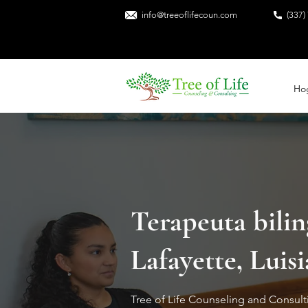
info@treeoflifecoun.com
(337
Ho
Terapeuta bili
Lafayette, Luis
Tree of Life Counseling and Consult