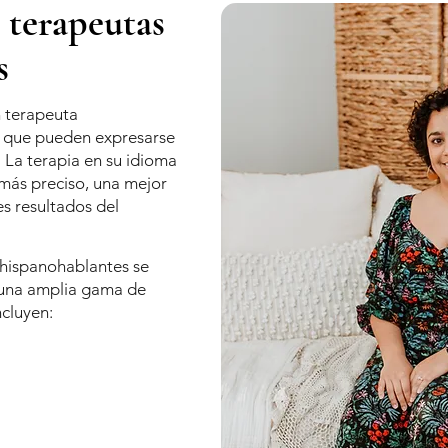
 terapeutas
s
n terapeuta
r que pueden expresarse
 La terapia en su idioma
 más preciso, una mejor
es resultados del
 hispanohablantes se
e una amplia gama de
ncluyen: