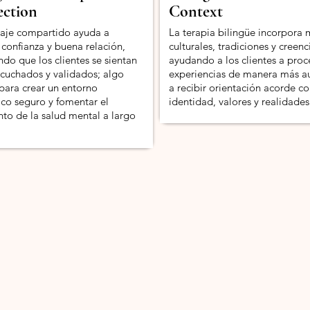
ction
Context
aje compartido ayuda a
La terapia bilingüe incorpora 
 confianza y buena relación,
culturales, tradiciones y creenc
ndo que los clientes se sientan
ayudando a los clientes a proc
escuchados y validados; algo
experiencias de manera más au
 para crear un entorno
a recibir orientación acorde co
ico seguro y fomentar el
identidad, valores y realidades
nto de la salud mental a largo