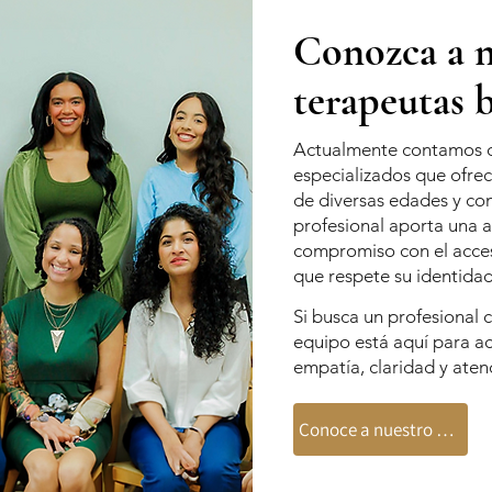
Conozca a n
terapeutas b
Actualmente contamos co
especializados que ofre
de diversas edades y co
profesional aporta una a
compromiso con el acces
que respete su identidad 
Si busca un profesional 
equipo está aquí para a
empatía, claridad y aten
Conoce a nuestro equipo