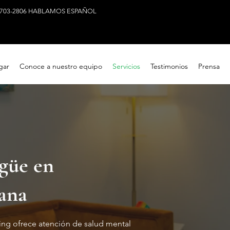
) 703-2806 HABLAMOS ESPAÑOL
gar
Conoce a nuestro equipo
Servicios
Testimonios
Prensa
ngüe en
iana
ing ofrece atención de salud mental