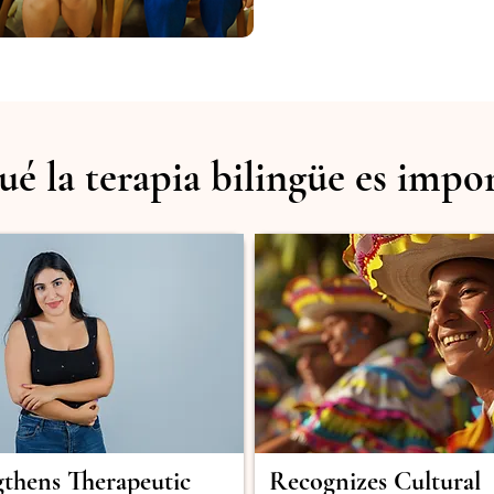
ué la terapia bilingüe es impo
gthens Therapeutic
Recognizes Cultural