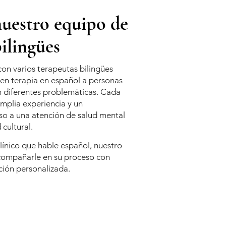
uestro equipo de
ilingües
n varios terapeutas bilingües
cen terapia en español a personas
n diferentes problemáticas. Cada
mplia experiencia y un
o a una atención de salud mental
cultural.
clínico que hable español, nuestro
compañarle en su proceso con
ción personalizada.